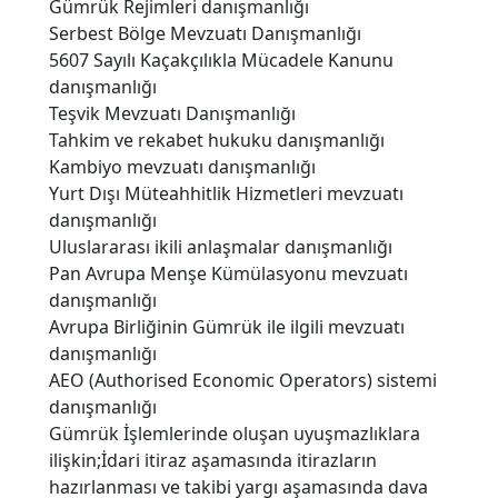
Gümrük Rejimleri danışmanlığı
Serbest Bölge Mevzuatı Danışmanlığı
5607 Sayılı Kaçakçılıkla Mücadele Kanunu
danışmanlığı
Teşvik Mevzuatı Danışmanlığı
Tahkim ve rekabet hukuku danışmanlığı
Kambiyo mevzuatı danışmanlığı
Yurt Dışı Müteahhitlik Hizmetleri mevzuatı
danışmanlığı
Uluslararası ikili anlaşmalar danışmanlığı
Pan Avrupa Menşe Kümülasyonu mevzuatı
danışmanlığı
Avrupa Birliğinin Gümrük ile ilgili mevzuatı
danışmanlığı
AEO (Authorised Economic Operators) sistemi
danışmanlığı
Gümrük İşlemlerinde oluşan uyuşmazlıklara
ilişkin;İdari itiraz aşamasında itirazların
hazırlanması ve takibi yargı aşamasında dava