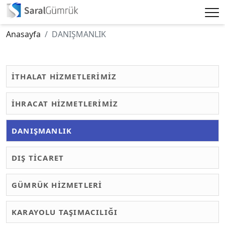
Anasayfa
DANIŞMANLIK
İTHALAT HİZMETLERİMİZ
İHRACAT HİZMETLERİMİZ
DANIŞMANLIK
DIŞ TİCARET
GÜMRÜK HİZMETLERİ
KARAYOLU TAŞIMACILIĞI