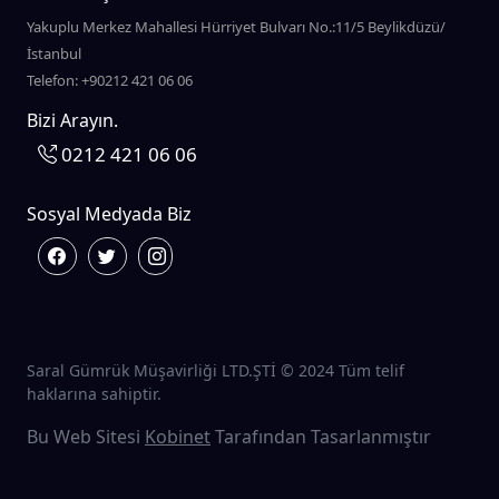
Yakuplu Merkez Mahallesi Hürriyet Bulvarı No.:11/5 Beylikdüzü/
İstanbul
Telefon: +90212 421 06 06
Bizi Arayın.
0212 421 06 06
Sosyal Medyada Biz
Saral Gümrük Müşavirliği LTD.ŞTİ © 2024 Tüm telif
haklarına sahiptir.
Bu Web Sitesi
Kobinet
Tarafından Tasarlanmıştır